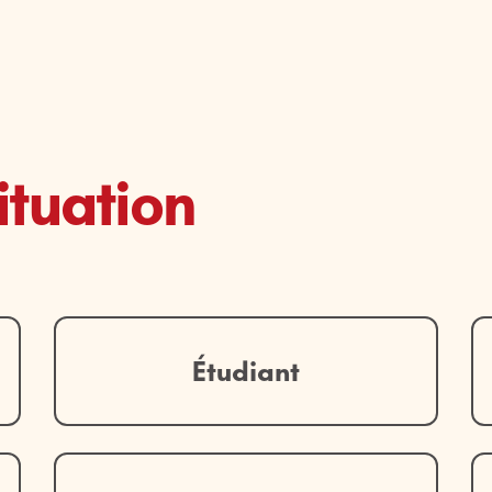
ituation
Étudiant