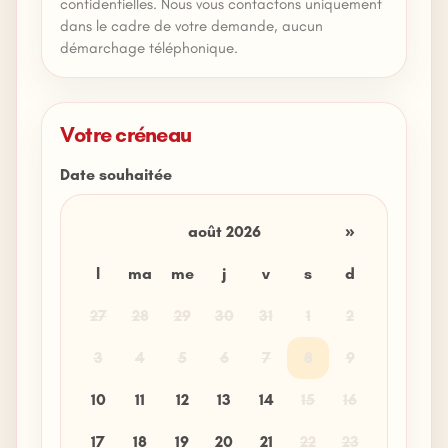
confidentielles. Nous vous contactons uniquement
dans le cadre de votre demande, aucun
démarchage téléphonique.
Votre créneau
Date souhaitée
août 2026
»
l
ma
me
j
v
s
d
27
28
29
30
31
1
2
3
4
5
6
7
8
9
10
11
12
13
14
15
16
17
18
19
20
21
22
23